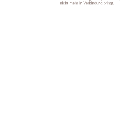
nicht mehr in Verbindung bringt.